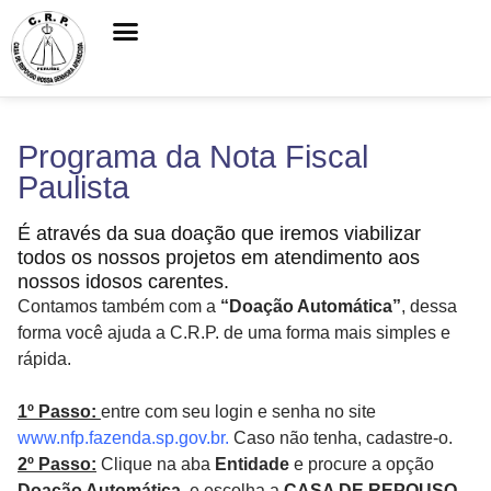
Programa da Nota Fiscal
Paulista
É através da sua doação que iremos viabilizar
todos os nossos projetos em atendimento aos
nossos idosos carentes.
Contamos também com a
“Doação Automática”
, dessa
forma você ajuda a C.R.P. de uma forma mais simples e
rápida.
1º Passo:
entre com seu login e senha no site
www.nfp.fazenda.sp.gov.br
.
Caso não tenha, cadastre-o.
2º Passo:
Clique na aba
Entidade
e procure a opção
Doação Automática
, e escolha a
CASA DE REPOUSO