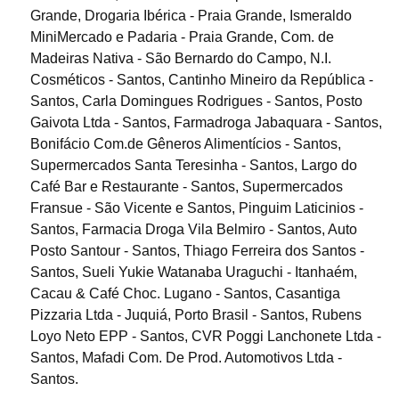
Grande, Drogaria Ibérica - Praia Grande, Ismeraldo
MiniMercado e Padaria - Praia Grande, Com. de
Madeiras Nativa - São Bernardo do Campo, N.I.
Cosméticos - Santos, Cantinho Mineiro da República -
Santos, Carla Domingues Rodrigues - Santos, Posto
Gaivota Ltda - Santos, Farmadroga Jabaquara - Santos,
Bonifácio Com.de Gêneros Alimentícios - Santos,
Supermercados Santa Teresinha - Santos, Largo do
Café Bar e Restaurante - Santos, Supermercados
Fransue - São Vicente e Santos, Pinguim Laticinios -
Santos, Farmacia Droga Vila Belmiro - Santos, Auto
Posto Santour - Santos, Thiago Ferreira dos Santos -
Santos, Sueli Yukie Watanaba Uraguchi - Itanhaém,
Cacau & Café Choc. Lugano - Santos, Casantiga
Pizzaria Ltda - Juquiá, Porto Brasil - Santos, Rubens
Loyo Neto EPP - Santos, CVR Poggi Lanchonete Ltda -
Santos, Mafadi Com. De Prod. Automotivos Ltda -
Santos.