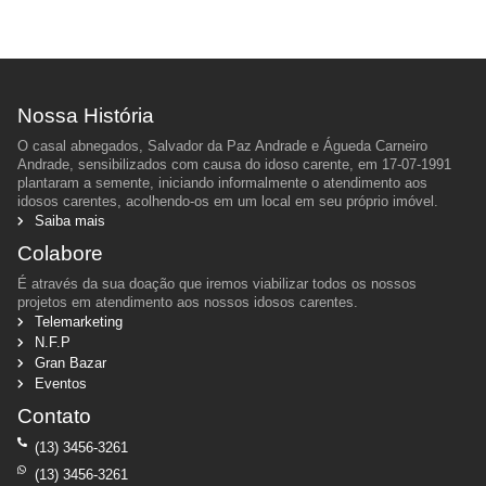
Nossa História
O casal abnegados, Salvador da Paz Andrade e Águeda Carneiro
Andrade, sensibilizados com causa do idoso carente, em 17-07-1991
plantaram a semente, iniciando informalmente o atendimento aos
idosos carentes, acolhendo-os em um local em seu próprio imóvel.
Saiba mais
Colabore
É através da sua doação que iremos viabilizar todos os nossos
projetos em atendimento aos nossos idosos carentes.
Telemarketing
N.F.P
Gran Bazar
Eventos
Contato
(13) 3456-3261
(13) 3456-3261