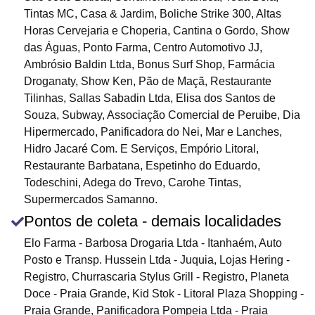
Tintas MC, Casa & Jardim, Boliche Strike 300, Altas
Horas Cervejaria e Choperia, Cantina o Gordo, Show
das Águas, Ponto Farma, Centro Automotivo JJ,
Ambrósio Baldin Ltda, Bonus Surf Shop, Farmácia
Droganaty, Show Ken, Pão de Maçã, Restaurante
Tilinhas, Sallas Sabadin Ltda, Elisa dos Santos de
Souza, Subway, Associação Comercial de Peruibe, Dia
Hipermercado, Panificadora do Nei, Mar e Lanches,
Hidro Jacaré Com. E Serviços, Empório Litoral,
Restaurante Barbatana, Espetinho do Eduardo,
Todeschini, Adega do Trevo, Carohe Tintas,
Supermercados Samanno.
Pontos de coleta - demais localidades
Elo Farma - Barbosa Drogaria Ltda - Itanhaém, Auto
Posto e Transp. Hussein Ltda - Juquia, Lojas Hering -
Registro, Churrascaria Stylus Grill - Registro, Planeta
Doce - Praia Grande, Kid Stok - Litoral Plaza Shopping -
Praia Grande, Panificadora Pompeia Ltda - Praia