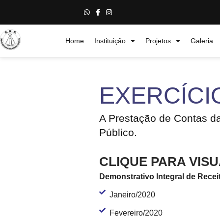
Home
Instituição
Projetos
Galeria
EXERCÍCI
A Prestação de Contas d
Público.
CLIQUE PARA VIS
Demonstrativo Integral de Rece
Janeiro/2020
Fevereiro/2020