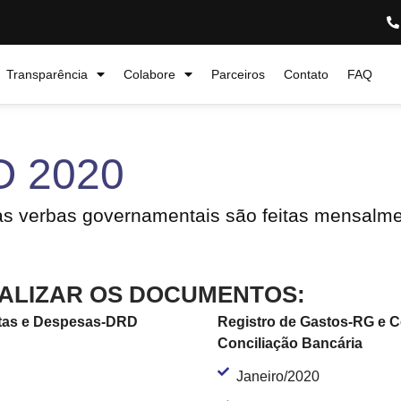
Transparência
Colabore
Parceiros
Contato
FAQ
O 2020
as verbas governamentais são feitas mensalme
UALIZAR OS DOCUMENTOS:
itas e Despesas-DRD
Registro de Gastos-RG e 
Conciliação Bancária
Janeiro/2020